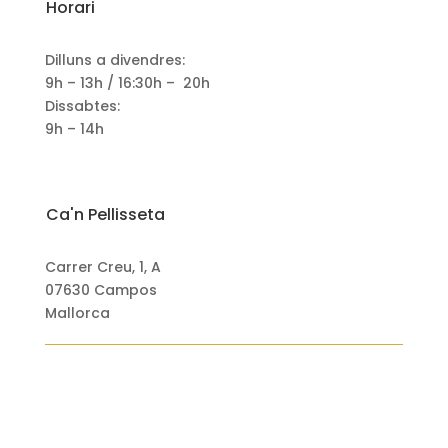
Horari
Dilluns a divendres:
9h – 13h / 16:30h – 20h
Dissabtes:
9h – 14h
Ca'n Pellisseta
Carrer Creu, 1, A
07630 Campos
Mallorca